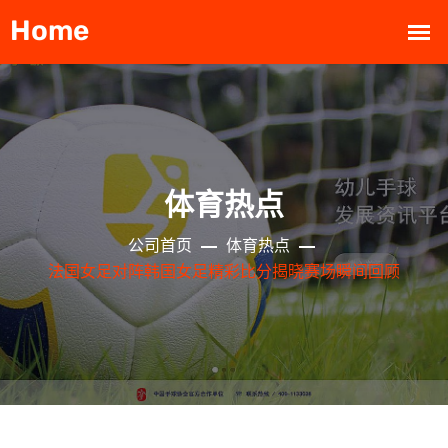
体育热点
公司首页
体育热点
法国女足对阵韩国女足精彩比分揭晓赛场瞬间回顾