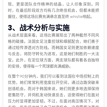
现，更是团队合作精神的结晶，让人印象深刻。同
时，在最后阶段双方均有几次绝佳机会，但都未能把
握住，使得这场比赛充满悬念直至终 whistle响起。
3、战术分析与实施
从战术层面来看，这场比赛展现出了两种截然不同风
格的碰撞。法国女足注重控球和细腻配合，她们善于
通过短传渗透对方防线。而韩国女足则更加依赖速度
与反击，将防守转化为进攻，这是她们制胜的一大法
宝。此外，在定位球方面，两支球队都有着各自独特
的安排，使得每一个死球都充满威胁。
在整个90分钟内，我们可以看到法国在中场控制上的
优势，她们常常利用宽度拉开空间，通过边路突破来
创造机会。而对于韩国来说，她们则更多地选择保持
密集防守，并伺机发动快速反击，这使得她们在面对
压力时显得更加坚韧。不过，在面对高压情况下，对