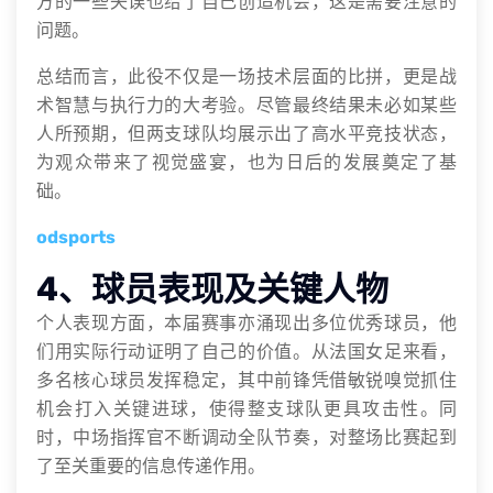
方的一些失误也给了自己创造机会，这是需要注意的
问题。
总结而言，此役不仅是一场技术层面的比拼，更是战
术智慧与执行力的大考验。尽管最终结果未必如某些
人所预期，但两支球队均展示出了高水平竞技状态，
为观众带来了视觉盛宴，也为日后的发展奠定了基
础。
odsports
4、球员表现及关键人物
个人表现方面，本届赛事亦涌现出多位优秀球员，他
们用实际行动证明了自己的价值。从法国女足来看，
多名核心球员发挥稳定，其中前锋凭借敏锐嗅觉抓住
机会打入关键进球，使得整支球队更具攻击性。同
时，中场指挥官不断调动全队节奏，对整场比赛起到
了至关重要的信息传递作用。