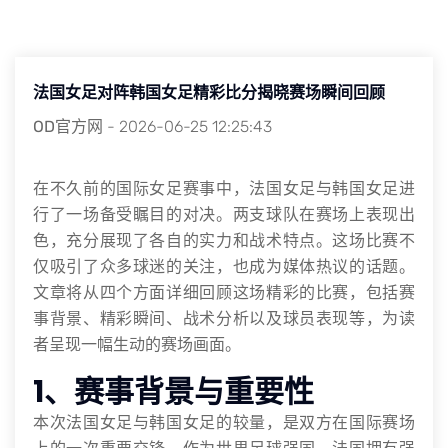
法国女足对阵韩国女足精彩比分揭晓赛场瞬间回顾
OD官方网
-
2026-06-25 12:25:43
在不久前的国际女足赛事中，法国女足与韩国女足进
行了一场备受瞩目的对决。两支球队在赛场上表现出
色，充分展现了各自的实力和战术特点。这场比赛不
仅吸引了众多球迷的关注，也成为媒体热议的话题。
文章将从四个方面详细回顾这场精彩的比赛，包括赛
事背景、精彩瞬间、战术分析以及球员表现等，为读
者呈现一幅生动的赛场画面。
1、赛事背景与重要性
本次法国女足与韩国女足的较量，是双方在国际赛场