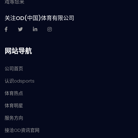
戏等您来
关注OD(中国)体育有限公司
网站导航
公司首页
认识odsports
体育热点
体育明星
服务方向
接洽OD资讯官网