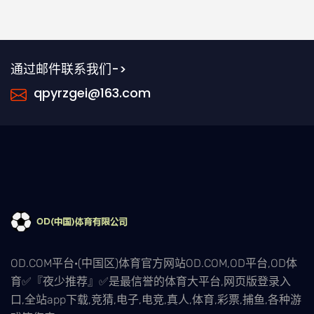
通过邮件联系我们->
qpyrzgei@163.com
OD.COM平台·(中国区)体育官方网站OD.COM,OD平台,OD体
育✅『夜少推荐』✅是最信誉的体育大平台,网页版登录入
口,全站app下载,竞猜,电子,电竞,真人,体育,彩票,捕鱼,各种游