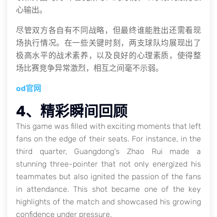
心输出。
尽管双方各自有不同战略，但最终谁能胜出还需看现
场执行情况。在一些关键时刻，两支球队均展现出了
极高水平的战术素养，以及良好的心理素质，使得整
场比赛竞争异常激烈，相互之间毫不示弱。
od官网
4、精彩瞬间回顾
This game was filled with exciting moments that left
fans on the edge of their seats. For instance, in the
third quarter, Guangdong's Zhao Rui made a
stunning three-pointer that not only energized his
teammates but also ignited the passion of the fans
in attendance. This shot became one of the key
highlights of the match and showcased his growing
confidence under pressure.