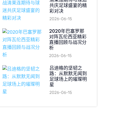
共庆足球盛宴的精
彩对决
2026-06-15
2020年巴塞罗那
对阵瓦伦西亚精彩
直播回顾与战况分
析
2026-06-15
吕迪格的坚韧之
路：从默默无闻到
足球场上的璀璨明
星
2026-06-15