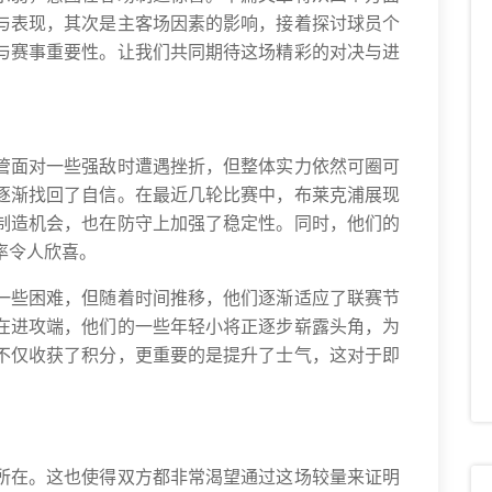
与表现，其次是主客场因素的影响，接着探讨球员个
与赛事重要性。让我们共同期待这场精彩的对决与进
管面对一些强敌时遭遇挫折，但整体实力依然可圈可
逐渐找回了自信。在最近几轮比赛中，布莱克浦展现
制造机会，也在防守上加强了稳定性。同时，他们的
率令人欣喜。
一些困难，但随着时间推移，他们逐渐适应了联赛节
在进攻端，他们的一些年轻小将正逐步崭露头角，为
不仅收获了积分，更重要的是提升了士气，这对于即
所在。这也使得双方都非常渴望通过这场较量来证明