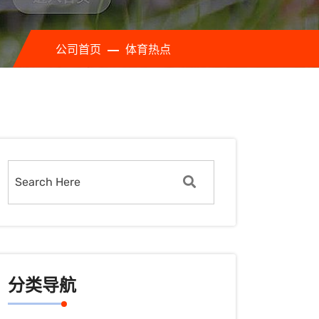
公司首页
体育热点
分类导航