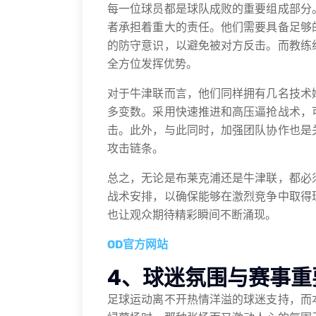
每一位球员都是球队成败的重要组成部分
者承担着重大的责任。他们需要具备足够
的防守意识，以避免被对方反击。而教练
全方位发挥优势。
对于牛津联而言，他们同样拥有几名技术
多变数。采用快速推进和高压逼抢战术，
击。此外，与此同时，加强团队协作也是
攻击链条。
总之，无论是布莱克浦还是牛津联，都必
战术安排，以确保能够在激烈竞争中取得
也让观众期待精彩瞬间不断涌现。
OD官方网站
4、球迷氛围与赛事重
足球运动离不开热情洋溢的球迷支持，而