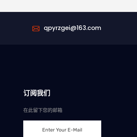
qpyrzgei@163.com
订阅我们
在此留下您的邮箱