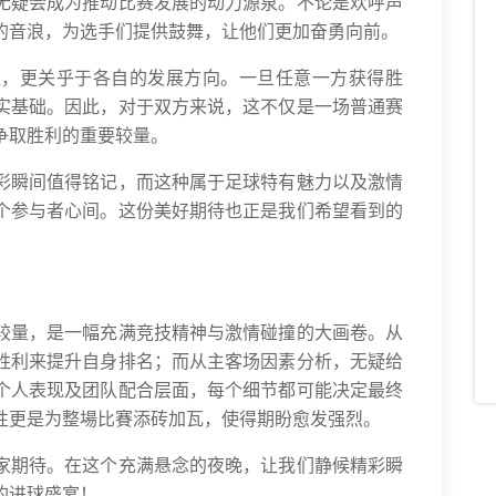
无疑会成为推动比赛发展的动力源泉。不论是欢呼声
的音浪，为选手们提供鼓舞，让他们更加奋勇向前。
上，更关乎于各自的发展方向。一旦任意一方获得胜
实基础。因此，对于双方来说，这不仅是一场普通赛
争取胜利的重要较量。
彩瞬间值得铭记，而这种属于足球特有魅力以及激情
个参与者心间。这份美好期待也正是我们希望看到的
较量，是一幅充满竞技精神与激情碰撞的大画卷。从
胜利来提升自身排名；而从主客场因素分析，无疑给
个人表现及团队配合层面，每个细节都可能决定最终
性更是为整場比賽添砖加瓦，使得期盼愈发强烈。
家期待。在这个充满悬念的夜晚，让我们静候精彩瞬
的进球盛宴！