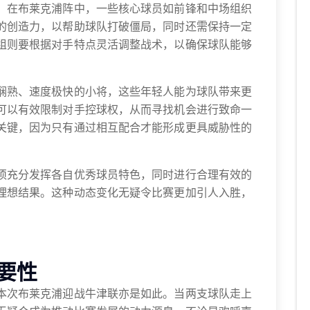
。在布莱克浦阵中，一些核心球员如前锋和中场组织
的创造力，以帮助球队打破僵局，同时还需保持一定
组则要根据对手特点灵活调整战术，以确保球队能够
娴熟、速度极快的小将，这些年轻人能为球队带来更
可以有效限制对手控球权，从而寻找机会进行致命一
关键，因为只有通过相互配合才能形成更具威胁性的
须充分发挥各自优秀球员特色，同时进行合理有效的
理想结果。这种动态变化无疑令比赛更加引人入胜，
要性
本次布莱克浦迎战牛津联亦是如此。当两支球队走上