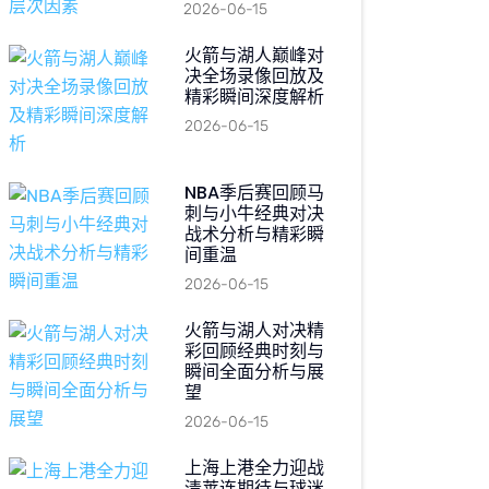
2026-06-15
火箭与湖人巅峰对
决全场录像回放及
精彩瞬间深度解析
2026-06-15
NBA季后赛回顾马
刺与小牛经典对决
战术分析与精彩瞬
间重温
2026-06-15
火箭与湖人对决精
彩回顾经典时刻与
瞬间全面分析与展
望
2026-06-15
上海上港全力迎战
清莱连期待与球迷