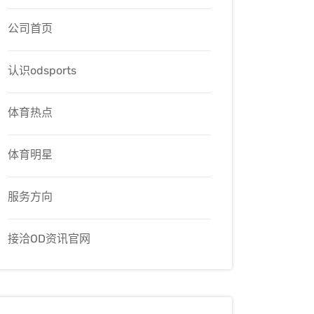
公司首页
认识odsports
体育热点
体育明星
服务方向
接洽OD资讯官网