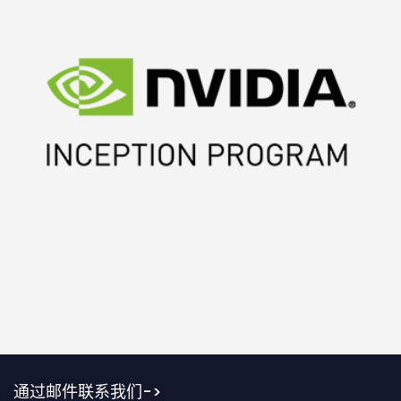
通过邮件联系我们->