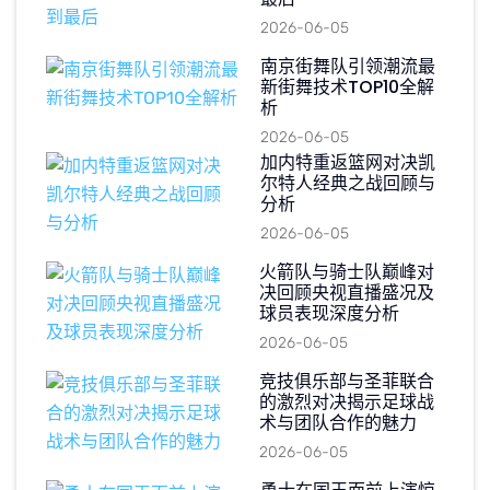
2026-06-05
南京街舞队引领潮流最
新街舞技术TOP10全解
析
2026-06-05
加内特重返篮网对决凯
尔特人经典之战回顾与
分析
2026-06-05
火箭队与骑士队巅峰对
决回顾央视直播盛况及
球员表现深度分析
2026-06-05
竞技俱乐部与圣菲联合
的激烈对决揭示足球战
术与团队合作的魅力
2026-06-05