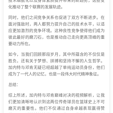
技术细腻化以及身体素质提升带来的新趋势，这些变
化推动了整个联赛的发展轨迹。
同时，他们之间竞争关系也促进了双方不断进步。在
面对强敌时，两人都努力提升自己的技术水平，以适
应更加激烈的竞争环境。这种良性竞争使得他们成为
彼此最好的磨刀石，也是推动自己走向更高顶峰的重
要动力所在。
如今，当我们回顾那段岁月，其中所蕴含的不仅仅是
胜负，还有关于梦想、拼搏和坚持不懈的人生哲学。
加内特与邓肯无疑已经超越了单纯运动员身份，他们
成为了一代人的记忆，也是一段伟大时代精神象征。
总结：
综上所述，加内特与邓肯巅峰对决的视频解析，让我
们更加清晰地认识到这两位传奇球员在篮球史上不可
磨灭的重要性。他们不仅通过自身卓越表现赢得赞