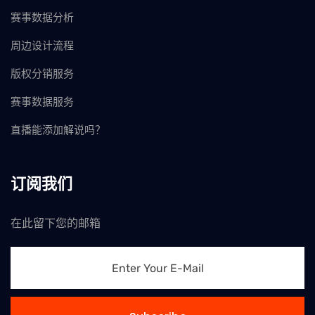
赛事数据分析
周边设计流程
版权分销服务
赛事数据服务
直播能添加解说吗？
订阅我们
在此留下您的邮箱