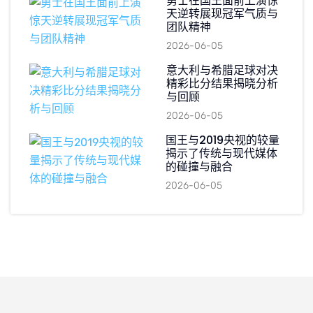
勇士在国王面前上演惊
天逆转展现冠军气质与
团队精神
2026-06-05
意大利与希腊足球对决
精彩比分结果揭晓分析
与回顾
2026-06-05
国王与2019央视的较量
揭示了传统与现代媒体
的碰撞与融合
2026-06-05