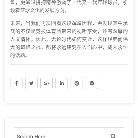
誉，更通过拼搏精神激励了一代又一代年轻球员，引
领着篮球文化的发展方向。
未来，当我们再次回看这段辉煌历程，会发现其中承
载的不仅是竞技体育所带来的视听享受，还有深厚的
人文情怀。因此，无论时代如何变迁，这样经典而伟
大的巅峰之战，都将永远铭刻在人们心中，成为永恒
的话题。