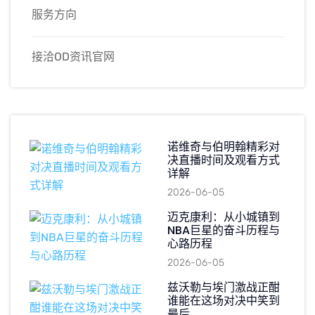
服务方向
接洽OD资讯官网
诺维奇与伯明翰精彩对
决直播时间及观看方式
详解
2026-06-05
迈克康利：从小城镇到
NBA巨星的奋斗历程与
心路历程
2026-06-05
兹沃勒与埃门激战正酣
谁能在这场对决中笑到
最后