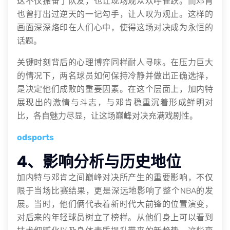
这不仅振奋了队友，也让现场观众欢呼雀跃。而邓肯
也曾打出过逆天的一记勾手，让人叹为观止。这样的
画面深深烙印在人们心中，使得这场对决成为永恒的
话题。
关键时刻背后的心理博弈同样耐人寻味。在压力巨大
的情况下，两名球员如何保持冷静并做出正确选择，
是决定他们成败的重要因素。在这个层面上，加内特
展现出的激情与斗志，与邓肯稳重沉着形成鲜明对
比，各自魅力尽显，让这场巅峰对决充满戏剧性。
odsports
4、影响分析与历史地位
加内特与邓肯之间巅峰对决所产生的重要影响，不仅
限于当场比赛结果，更是深远地影响了整个NBA的发
展。当时，他们俩代表着新时代大前锋的位置演变，
对后来的年轻球员树立了榜样。从他们身上可以看到