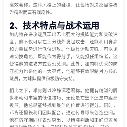
高效著称。这种风格上的碰撞，让每场对决都显得极
为精彩而富有戏剧性。
2、技术特点与战术运用
加内特在进攻端展现出无比强大的投篮能力和突破速
度，他不仅可以在三分线外发起攻击，还能利用身高
和力量优势进行低位进攻。他极具运动天赋，可以迅
速切换角色，既能作为得分手，又能担任组织者，这
使得他的进攻方式变幻莫测。此外，加内特优秀的防
守能力也是他的一大亮点，他能够有效限制对方核心
球员，为球队提供积极防守支持。
相比之下，邓肯则以冷静沉稳著称。他拥有精湛的脚
步移动和丰富的低位技巧，无论是在篮下还是中距离
投篮，他总是能够找到最佳的位置进行得分。同时，
邓肯还擅长利用团队配合，通过传导球来创造空间。
他在防守端同样表现突出，以精准判断和正确位置预