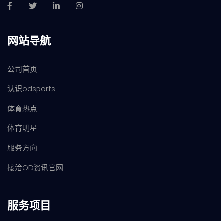
网站导航
公司首页
认识odsports
体育热点
体育明星
服务方向
接洽OD资讯官网
服务项目