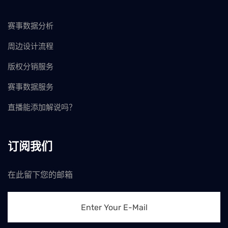
赛事数据分析
周边设计流程
版权分销服务
赛事数据服务
直播能添加解说吗？
订阅我们
在此留下您的邮箱