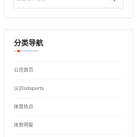
分类导航
公司首页
认识odsports
体育热点
体育明星