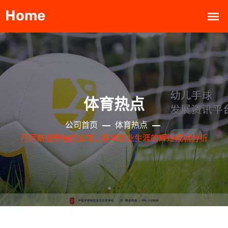
体育热点
公司首页
体育热点
丹尼斯施罗德的篮球之路与职业生涯的辉煌成就分析