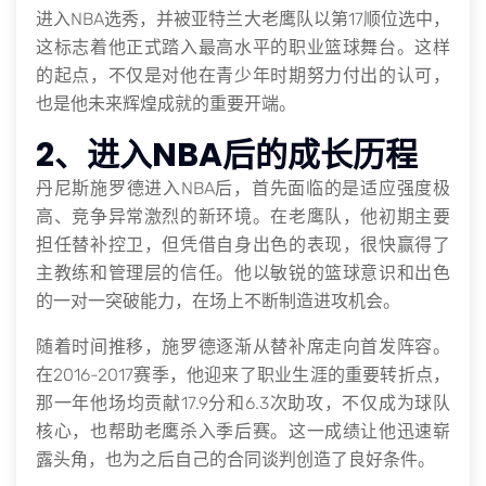
进入NBA选秀，并被亚特兰大老鹰队以第17顺位选中，
这标志着他正式踏入最高水平的职业篮球舞台。这样
的起点，不仅是对他在青少年时期努力付出的认可，
也是他未来辉煌成就的重要开端。
2、进入NBA后的成长历程
丹尼斯施罗德进入NBA后，首先面临的是适应强度极
高、竞争异常激烈的新环境。在老鹰队，他初期主要
担任替补控卫，但凭借自身出色的表现，很快赢得了
主教练和管理层的信任。他以敏锐的篮球意识和出色
的一对一突破能力，在场上不断制造进攻机会。
随着时间推移，施罗德逐渐从替补席走向首发阵容。
在2016-2017赛季，他迎来了职业生涯的重要转折点，
那一年他场均贡献17.9分和6.3次助攻，不仅成为球队
核心，也帮助老鹰杀入季后赛。这一成绩让他迅速崭
露头角，也为之后自己的合同谈判创造了良好条件。