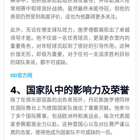
赛季中，他积极承担起组织进攻重任，并帮助湖人在
常规赛中取得良好战绩。虽然最终未能夺冠，但他的
表现仍然受到高度评价，这也为他赢得更多关注。
此外，无论在哪支球队效力，施罗德都展现出了卓越
领导才能。他不仅是一名优秀球员，更是更衣室内的
重要角色，对年轻球员起到了很好的引导作用。这种
价值无形，却极为重要，对于任何一支追求胜利目标
的球队来说，都不可或缺。
OD官方网
4、国家队中的影响力及荣誉
除了在俱乐部层面的出色表现外，丹尼斯施罗德同样
在国际舞台上为德国国家队做出了重要贡献。他参与
了多个国际赛事，包括欧洲杯和奥运会，每次代表国
家参赛都是全力以赴。这种爱国心以及对比赛严谨认
真的态度，使得他成为国家队不可或缺的一员。