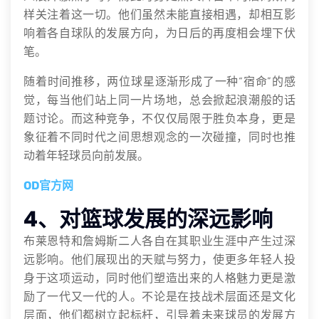
样关注着这一切。他们虽然未能直接相遇，却相互影
响着各自球队的发展方向，为日后的再度相会埋下伏
笔。
随着时间推移，两位球星逐渐形成了一种“宿命”的感
觉，每当他们站上同一片场地，总会掀起浪潮般的话
题讨论。而这种竞争，不仅仅局限于胜负本身，更是
象征着不同时代之间思想观念的一次碰撞，同时也推
动着年轻球员向前发展。
OD官方网
4、对篮球发展的深远影响
布莱恩特和詹姆斯二人各自在其职业生涯中产生过深
远影响。他们展现出的天赋与努力，使更多年轻人投
身于这项运动，同时他们塑造出来的人格魅力更是激
励了一代又一代的人。不论是在技战术层面还是文化
层面，他们都树立起标杆，引导着未来球员的发展方