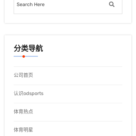
分类导航
公司首页
认识odsports
体育热点
体育明星