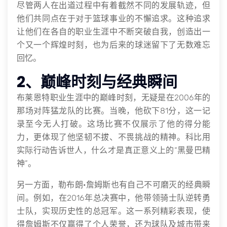
尽管两人在出道过程中有着截然不同的发展轨迹，但
他们共同点在于对于篮球事业的不懈追求。这种追求
让他们在各自的职业生涯中不断突破自我，创造出一
个又一个辉煌时刻，也为后来的球迷留下了无数难忘
回忆。
2、巅峰时刻与经典瞬间
布莱恩特职业生涯中的巅峰时刻，无疑是在2006年的
那场对阵猛龙队的比赛。当晚，他砍下81分，这一记
录至今无人打破。这场比赛不仅展示了他的得分能
力，更体现了他坚韧不拔、不畏挑战的精神。科比用
实际行动告诉世人，什么才是真正意义上的“黑曼巴精
神”。
另一方面，勒布朗·詹姆斯也有自己不可磨灭的经典瞬
间。例如，在2016年总决赛中，他带领骑士队逆转勇
士队，实现历史性的总冠军。这一系列精彩表现，使
得詹姆斯不仅赢得了个人荣誉，还为球队及城市带来