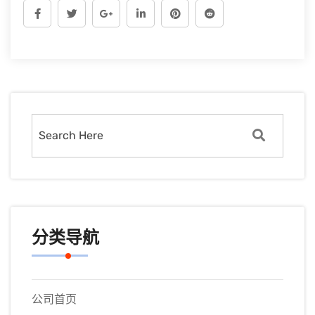
分类导航
公司首页