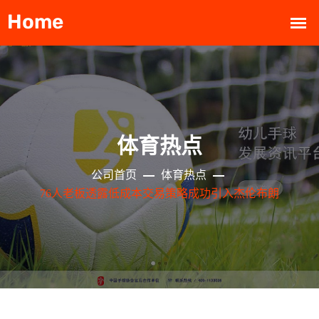
体育热点
公司首页
体育热点
76人老板透露低成本交易策略成功引入杰伦布朗