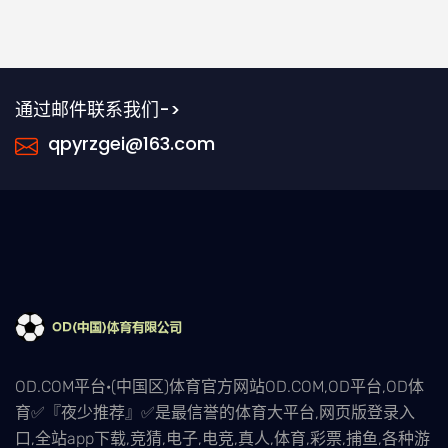
通过邮件联系我们->
qpyrzgei@163.com
OD.COM平台·(中国区)体育官方网站OD.COM,OD平台,OD体
育✅『夜少推荐』✅是最信誉的体育大平台,网页版登录入
口,全站app下载,竞猜,电子,电竞,真人,体育,彩票,捕鱼,各种游