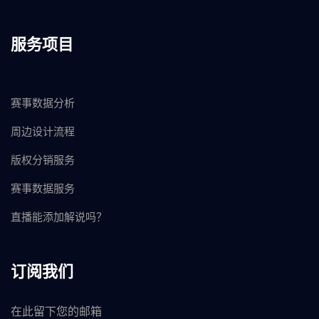
服务项目
赛事数据分析
周边设计流程
版权分销服务
赛事数据服务
直播能添加解说吗？
订阅我们
在此留下您的邮箱