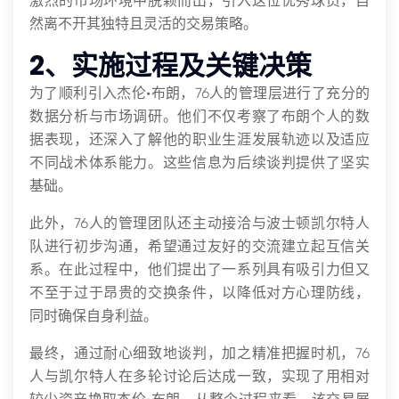
激烈的市场环境中脱颖而出，引入这位优秀球员，自
然离不开其独特且灵活的交易策略。
2、实施过程及关键决策
为了顺利引入杰伦·布朗，76人的管理层进行了充分的
数据分析与市场调研。他们不仅考察了布朗个人的数
据表现，还深入了解他的职业生涯发展轨迹以及适应
不同战术体系能力。这些信息为后续谈判提供了坚实
基础。
此外，76人的管理团队还主动接洽与波士顿凯尔特人
队进行初步沟通，希望通过友好的交流建立起互信关
系。在此过程中，他们提出了一系列具有吸引力但又
不至于过于昂贵的交换条件，以降低对方心理防线，
同时确保自身利益。
最终，通过耐心细致地谈判，加之精准把握时机，76
人与凯尔特人在多轮讨论后达成一致，实现了用相对