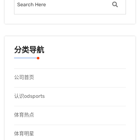
分类导航
公司首页
认识odsports
体育热点
体育明星