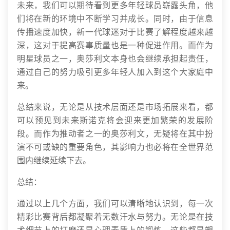
未来，我们可以期待看到更多年轻球员崭露头角，他
们将在新的环境中不断学习并成长。同时，由于信息
传播速度加快，新一代球迷对于比赛了解程度越来越
深，这对于提高赛事质量也是一种促进作用。而作为
明星球员之一，奥莎利文本身也会继续承担起责任，
通过自己的努力吸引更多年轻人加入到这个大家庭中
来。
总结来说，无论是从技术层面还是市场拓展来看，都
可以预见到未来斯诺克将会迎来更加繁荣的发展阶
段。而作为推动者之一的奥莎利文，无疑将在其中扮
演不可或缺的重要角色，其影响力也必将在全世界范
围内继续延续下去。
总结：
通过以上几个方面，我们可以清晰地认识到，每一次
精彩比赛背后都凝聚着无数汗水与努力。无论是在技