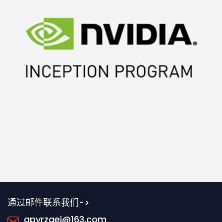
通过邮件联系我们->
qpyrzgei@163.com