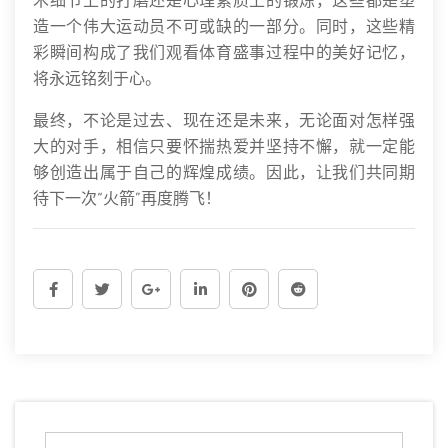
术细节上的打磨还是心理素质上的锻炼，这些都是塑
造一个伟大运动员不可或缺的一部分。同时，这些精
彩瞬间构成了我们观看体育盛事过程中的美好记忆，
将永远铭刻于心。
最终，不论是过去、现在还是未来，无论面对怎样强
大的对手，相信只要怀揣热爱并坚持不懈，就一定能
够创造出属于自己的辉煌成绩。因此，让我们共同期
待下一次“火箭”再度腾飞！