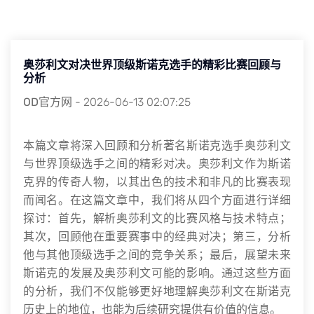
奥莎利文对决世界顶级斯诺克选手的精彩比赛回顾与
分析
OD官方网
-
2026-06-13 02:07:25
本篇文章将深入回顾和分析著名斯诺克选手奥莎利文
与世界顶级选手之间的精彩对决。奥莎利文作为斯诺
克界的传奇人物，以其出色的技术和非凡的比赛表现
而闻名。在这篇文章中，我们将从四个方面进行详细
探讨：首先，解析奥莎利文的比赛风格与技术特点；
其次，回顾他在重要赛事中的经典对决；第三，分析
他与其他顶级选手之间的竞争关系；最后，展望未来
斯诺克的发展及奥莎利文可能的影响。通过这些方面
的分析，我们不仅能够更好地理解奥莎利文在斯诺克
历史上的地位，也能为后续研究提供有价值的信息。