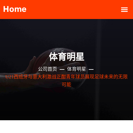
体育明星
公司首页
体育明星
U21西班牙与意大利激战正酣青年球员展现足球未来的无限
可能