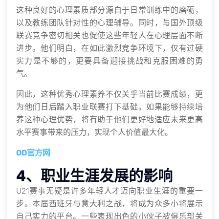
这种良好的心理素质部分源自于日常训练中的磨砺，
以及教练团队针对性的心理辅导。同时，与国外顶级
联赛竞争密切相关也促使这些年轻人在心理层面不断
进步。他们明白，在如此激烈竞争环境下，仅有过硬
实力是不够的，更要具备迎接挑战和克服困难的勇
气。
因此，这种优秀心理素养不仅关乎当前比赛成绩，更
为他们日后踏入职业联赛打下基础。如果能够持续培
养这种心理优势，将有助于他们更好地适应未来更高
水平赛事带来的压力，实现个人价值最大化。
OD官方网
4、职业生涯发展的影响
U21赛事无疑是许多年轻人才迈向职业生涯的重要一
步。本届西班牙与意大利之战，将成为众多小将展示
自己实力的平台。一些表现出色的小伙子被俱乐部关